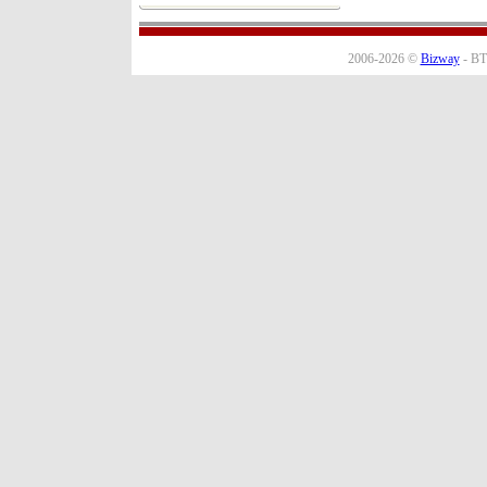
2006-2026 ©
Bizway
- BT