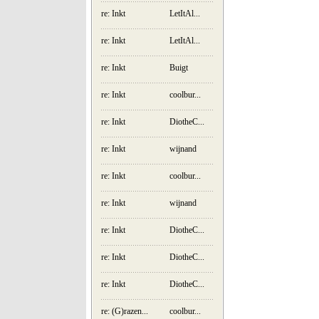
re: Inkt
LetItAl...
re: Inkt
LetItAl...
re: Inkt
Buigt
re: Inkt
coolbur...
re: Inkt
DiotheC...
re: Inkt
wijnand
re: Inkt
coolbur...
re: Inkt
wijnand
re: Inkt
DiotheC...
re: Inkt
DiotheC...
re: Inkt
DiotheC...
re: (G)razen...
coolbur...